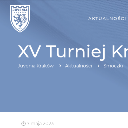
AKTUALNOŚCI
XV Turniej 
Juvenia Kraków
Aktualności
Smoczki
7 maja 2023