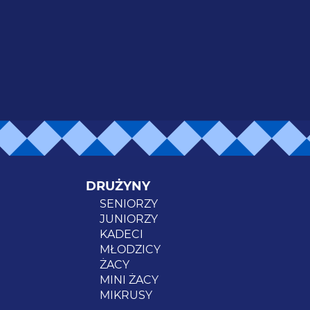
DRUŻYNY
SENIORZY
JUNIORZY
KADECI
MŁODZICY
ŻACY
MINI ŻACY
MIKRUSY