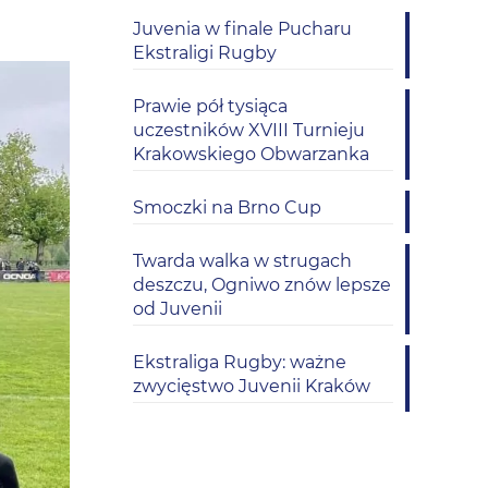
Juvenia w finale Pucharu
Ekstraligi Rugby
Prawie pół tysiąca
uczestników XVIII Turnieju
Krakowskiego Obwarzanka
Smoczki na Brno Cup
Twarda walka w strugach
deszczu, Ogniwo znów lepsze
od Juvenii
Ekstraliga Rugby: ważne
zwycięstwo Juvenii Kraków