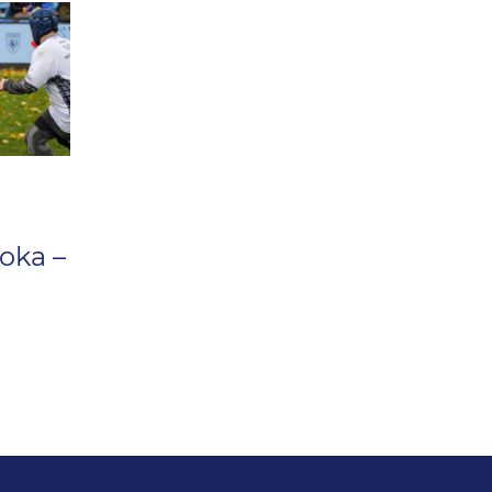
oka –