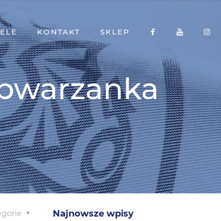
ELE
KONTAKT
SKLEP
Obwarzanka
Najnowsze wpisy
egorie