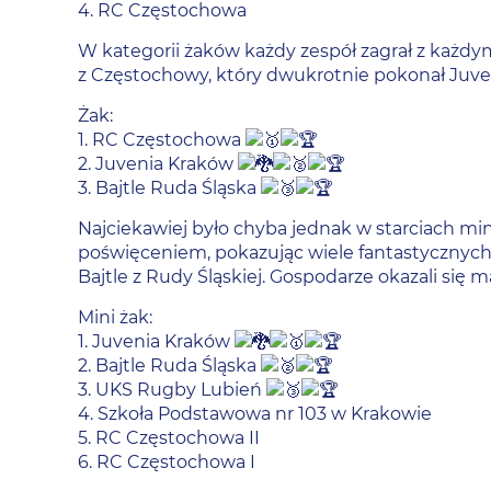
4. RC Częstochowa
W kategorii żaków każdy zespół zagrał z każd
z Częstochowy, który dwukrotnie pokonał Juveni
Żak:
1. RC Częstochowa
2. Juvenia Kraków
3. Bajtle Ruda Śląska
Najciekawiej było chyba jednak w starciach m
poświęceniem, pokazując wiele fantastycznych a
Bajtle z Rudy Śląskiej. Gospodarze okazali się mał
Mini żak:
1. Juvenia Kraków
2. Bajtle Ruda Śląska
3. UKS Rugby Lubień
4. Szkoła Podstawowa nr 103 w Krakowie
5. RC Częstochowa II
6. RC Częstochowa I