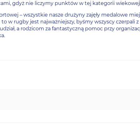
zcami, gdyż nie liczymy punktów w tej kategorii wiekowej
ortowej – wszystkie nasze drużyny zajęły medalowe miejs
 to w rugby jest najważniejszy, byśmy wszyscy czerpali z
ział, a rodzicom za fantastyczną pomoc przy organizacj
a.