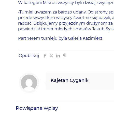
W kategorii Mikrus wszyscy byli dzisiaj zwycię
-Turniej uważam za bardzo udany. Od strony sp
przede wszystkim wszyscy świetnie się bawili, a
radość. Dziękujemy przyjezdnym drużynom za ud
powiedział trener młodych smoków Jakub Sysk
Partnerem turnieju była
Galeria Kazimierz
Opublikuj
Kajetan Cyganik
Powiązane wpisy