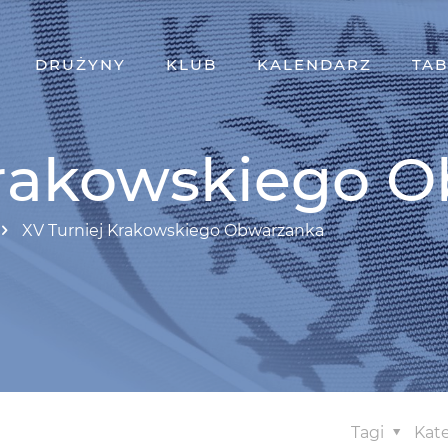
DRUŻYNY
KLUB
KALENDARZ
TAB
Krakowskiego 
XV Turniej Krakowskiego Obwarzanka
Tagi
Kat