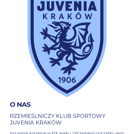
O NAS
RZEMIEŚLNICZY KLUB SPORTOWY
JUVENIA KRAKÓW
ma swoje korzenie w XIX wieku. Od samego początku jego