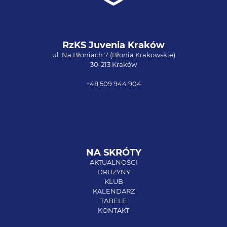
RzKS Juvenia Kraków
ul. Na Błoniach 7 (Błonia Krakowskie)
30-213 Kraków
+48 509 944 904
biuro@juvenia.info
NA SKRÓTY
AKTUALNOŚCI
DRUŻYNY
KLUB
KALENDARZ
TABELE
KONTAKT