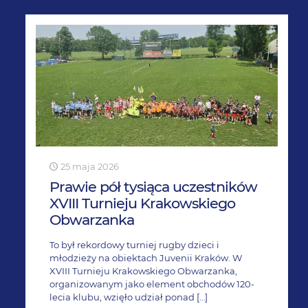
25 maja 2026
Prawie pół tysiąca uczestników
XVIII Turnieju Krakowskiego
Obwarzanka
To był rekordowy turniej rugby dzieci i
młodzieży na obiektach Juvenii Kraków. W
XVIII Turnieju Krakowskiego Obwarzanka,
organizowanym jako element obchodów 120-
lecia klubu, wzięło udział ponad
[…]