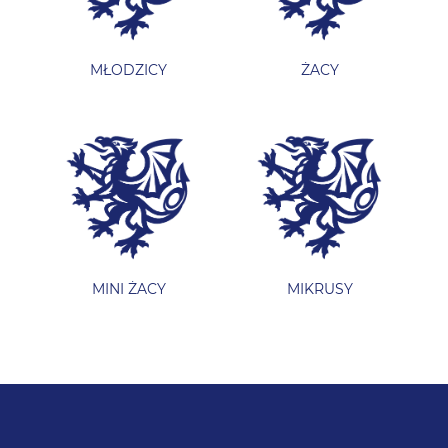
MŁODZICY
ŻACY
MINI ŻACY
MIKRUSY