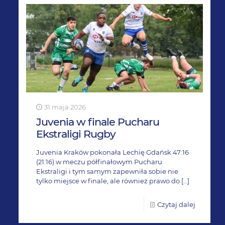
31 maja 2026
Juvenia w finale Pucharu
Ekstraligi Rugby
Juvenia Kraków pokonała Lechię Gdańsk 47:16
(21:16) w meczu półfinałowym Pucharu
Ekstraligi i tym samym zapewniła sobie nie
tylko miejsce w finale, ale również prawo do
[…]
Czytaj dalej