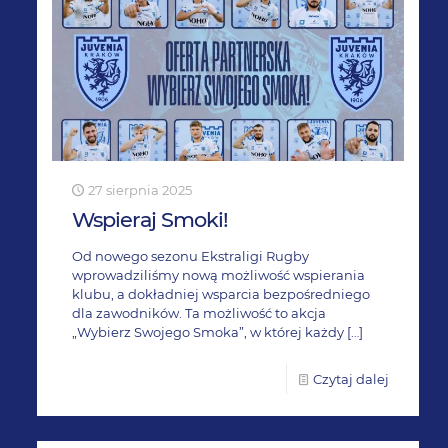
27 sierpnia 2025
Wspieraj Smoki!
Od nowego sezonu Ekstraligi Rugby
wprowadziliśmy nową możliwość wspierania
klubu, a dokładniej wsparcia bezpośredniego
dla zawodników. Ta możliwość to akcja
„Wybierz Swojego Smoka”, w której każdy
[…]
Czytaj dalej