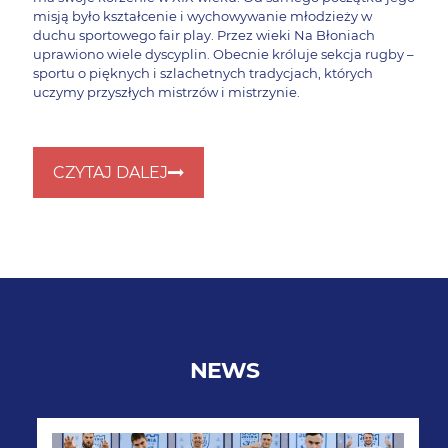
misją było kształcenie i wychowywanie młodzieży w
duchu sportowego fair play. Przez wieki Na Błoniach
uprawiono wiele dyscyplin. Obecnie króluje sekcja rugby –
sportu o pięknych i szlachetnych tradycjach, których
uczymy przyszłych mistrzów i mistrzynie.
CZYTAJ DALEJ
NEWS