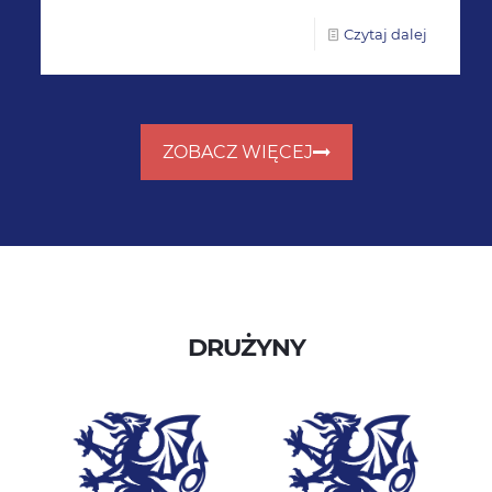
Czytaj dalej
ZOBACZ WIĘCEJ
DRUŻYNY