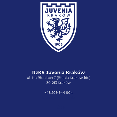
RzKS Juvenia Kraków
ul. Na Błoniach 7 (Błonia Krakowskie)
30-213 Kraków
+48 509 944 904
biuro@juvenia.info