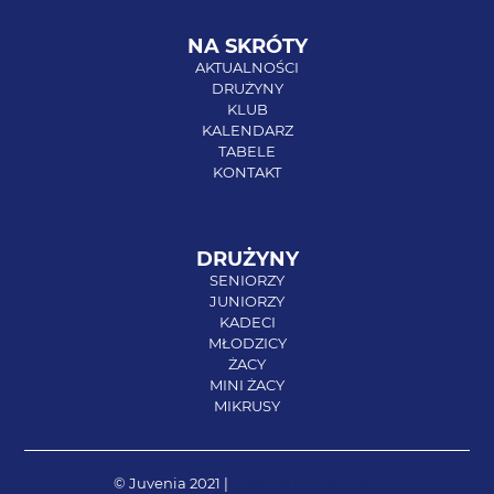
NA SKRÓTY
AKTUALNOŚCI
DRUŻYNY
KLUB
KALENDARZ
TABELE
KONTAKT
DRUŻYNY
SENIORZY
JUNIORZY
KADECI
MŁODZICY
ŻACY
MINI ŻACY
MIKRUSY
© Juvenia 2021 |
Polityka prywatności