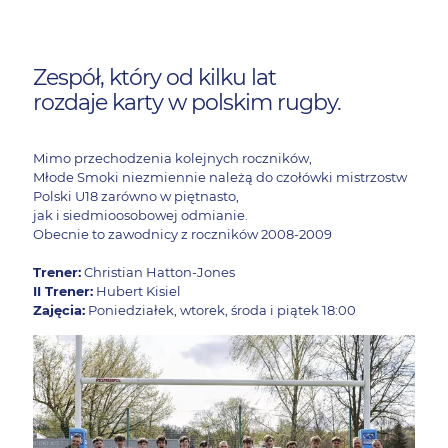
Zespół, który od kilku lat
rozdaje karty w polskim rugby.
Mimo przechodzenia kolejnych roczników,
Młode Smoki niezmiennie należą do czołówki mistrzostw
Polski U18 zarówno w piętnasto,
jak i siedmioosobowej odmianie.
Obecnie to zawodnicy z roczników 2008-2009
Trener:
Christian Hatton-Jones
II Trener:
Hubert Kisiel
Zajęcia:
Poniedziałek, wtorek, środa i piątek 18:00