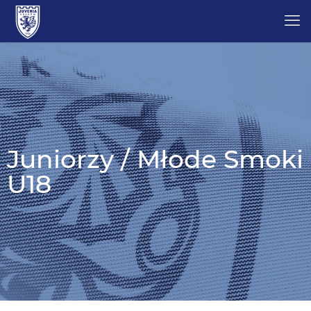
Juniorzy / Młode Smoki
U18