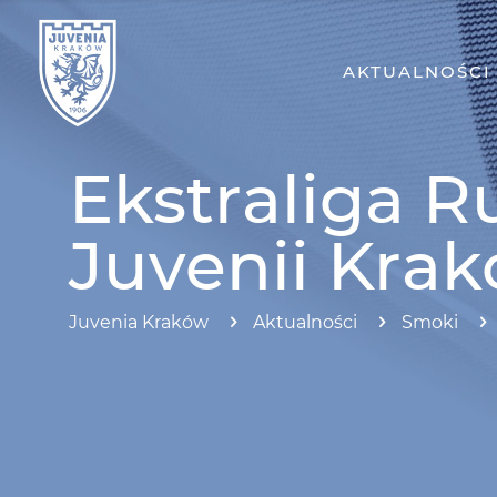
AKTUALNOŚCI
Ekstraliga 
Juvenii Kra
Juvenia Kraków
Aktualności
Smoki