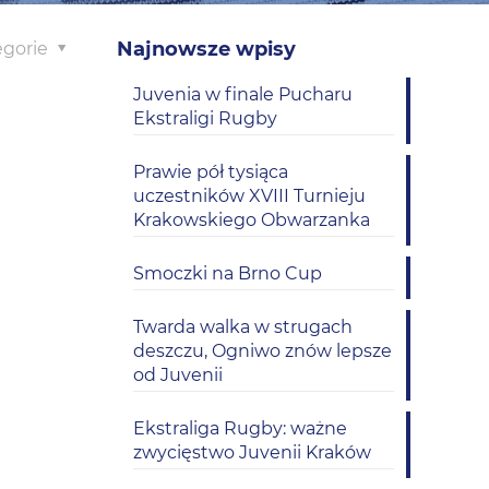
Najnowsze wpisy
egorie
Juvenia w finale Pucharu
Ekstraligi Rugby
Prawie pół tysiąca
uczestników XVIII Turnieju
Krakowskiego Obwarzanka
Smoczki na Brno Cup
Twarda walka w strugach
deszczu, Ogniwo znów lepsze
od Juvenii
Ekstraliga Rugby: ważne
zwycięstwo Juvenii Kraków