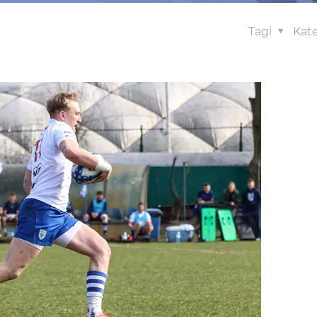
Tagi
Kat