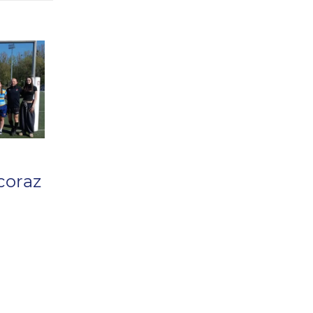
coraz