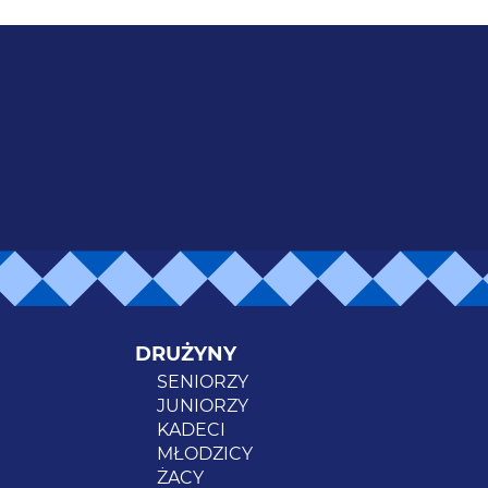
DRUŻYNY
SENIORZY
JUNIORZY
KADECI
MŁODZICY
ŻACY