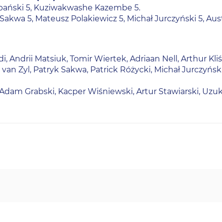
zepański 5, Kuziwakwashe Kazembe 5.
k Sakwa 5, Mateusz Polakiewicz 5, Michał Jurczyński 5, Aus
, Andrii Matsiuk, Tomir Wiertek, Adriaan Nell, Arthur Kli
van Zyl, Patryk Sakwa, Patrick Różycki, Michał Jurczyński
, Adam Grabski, Kacper Wiśniewski, Artur Stawiarski, Uz