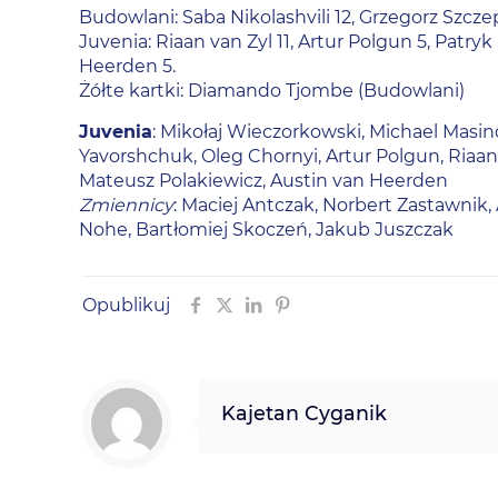
Budowlani: Saba Nikolashvili 12, Grzegorz Szc
Juvenia: Riaan van Zyl 11, Artur Polgun 5, Patry
Heerden 5.
Żółte kartki: Diamando Tjombe (Budowlani)
Juvenia
: Mikołaj Wieczorkowski, Michael Masindi
Yavorshchuk, Oleg Chornyi, Artur Polgun, Riaan 
Mateusz Polakiewicz, Austin van Heerden
Zmiennicy
: Maciej Antczak, Norbert Zastawnik
Nohe, Bartłomiej Skoczeń, Jakub Juszczak
Opublikuj
Kajetan Cyganik