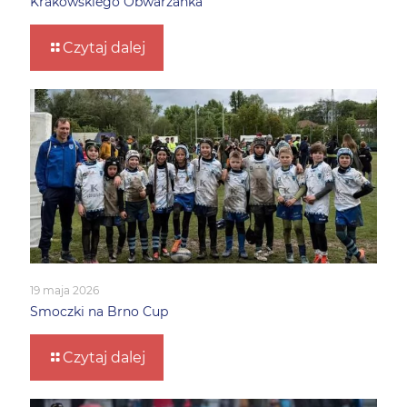
Krakowskiego Obwarzanka
Czytaj dalej
19 maja 2026
Smoczki na Brno Cup
Czytaj dalej