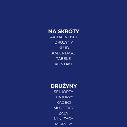
NA SKRÓTY
AKTUALNOŚCI
DRUŻYNY
KLUB
KALENDARZ
TABELE
KONTAKT
DRUŻYNY
SENIORZY
JUNIORZY
KADECI
MŁODZICY
ŻACY
MINI ŻACY
MIKRUSY