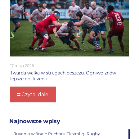
17 maja 2026
Twarda walka w strugach deszczu, Ogniwo znów
lepsze od Juvenii
Czytaj dalej
Najnowsze wpisy
Juvenia w finale Pucharu Ekstraligi Rugby