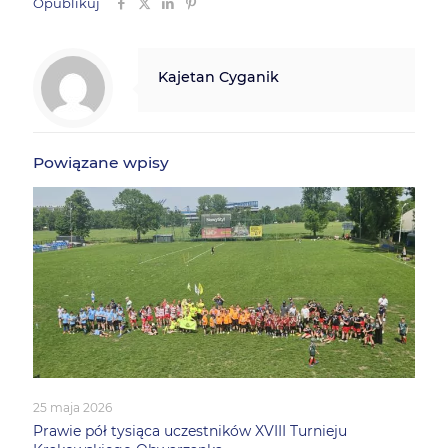
Opublikuj
Kajetan Cyganik
Powiązane wpisy
25 maja 2026
Prawie pół tysiąca uczestników XVIII Turnieju