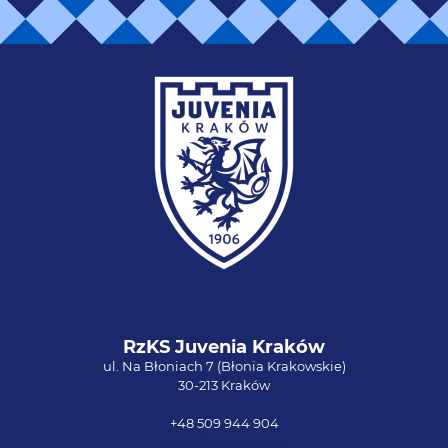
RzKS Juvenia Kraków
ul. Na Błoniach 7 (Błonia Krakowskie)
30-213 Kraków
+48 509 944 904
biuro@juvenia.info