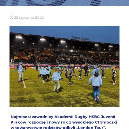
22 stycznia 2025
Najmłodsi zawodnicy Akademii Rugby HSBC Juvenii
Kraków rozpoczęli nowy rok z wysokiego C! Smoczki
w towarzystwie rodziców odbyli „London Tour”.