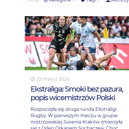
29 marca 2026
Ekstraliga: Smoki bez pazura,
popis wicemistrzów Polski
Rozpoczęła się druga runda Ekstraligi
Rugby. W pierwszym meczu w grupie
mistrzowskiej Juvenia Kraków zmierzyła
się z Orlen Orkanem Sochaczew. Choć