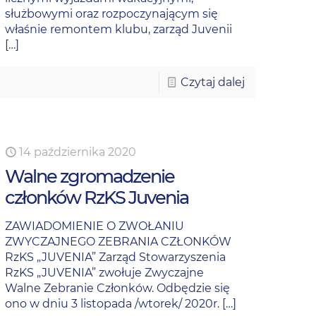
służbowymi oraz rozpoczynającym się
właśnie remontem klubu, zarząd Juvenii
[…]
Czytaj dalej
14 października 2020
Walne zgromadzenie
członków RzKS Juvenia
ZAWIADOMIENIE O ZWOŁANIU
ZWYCZAJNEGO ZEBRANIA CZŁONKÓW
RzKS „JUVENIA” Zarząd Stowarzyszenia
RzKS „JUVENIA” zwołuje Zwyczajne
Walne Zebranie Członków. Odbędzie się
ono w dniu 3 listopada /wtorek/ 2020r.
[…]