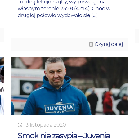
solidną lekcję rugby, wygrywając na
własnym terenie 75:28 (42:14). Choć w
drugiej połowie wydawało się
[…]
Czytaj dalej
13 listopada 2020
Smok nie zasypia – Juvenia