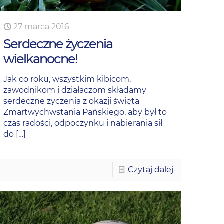
27 marca 2016
Serdeczne życzenia
wielkanocne!
Jak co roku, wszystkim kibicom,
zawodnikom i działaczom składamy
serdeczne życzenia z okazji święta
Zmartwychwstania Pańskiego, aby był to
czas radości, odpoczynku i nabierania sił
do
[…]
Czytaj dalej