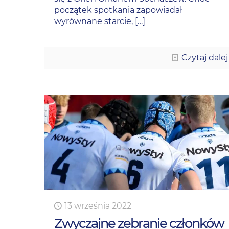
początek spotkania zapowiadał
wyrównane starcie,
[…]
Czytaj dalej
13 września 2022
Zwyczajne zebranie członków