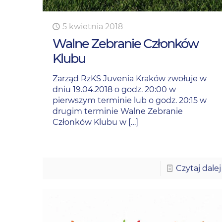
5 kwietnia 2018
Walne Zebranie Członków
Klubu
Zarząd RzKS Juvenia Kraków zwołuje w
dniu 19.04.2018 o godz. 20:00 w
pierwszym terminie lub o godz. 20:15 w
drugim terminie Walne Zebranie
Członków Klubu w
[…]
Czytaj dalej