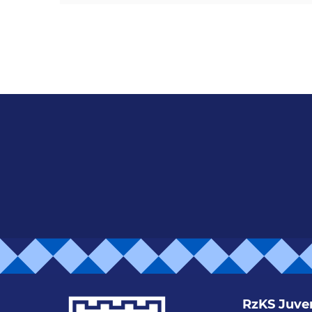
RzKS Juve