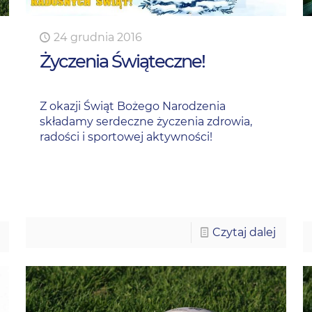
24 grudnia 2016
Życzenia Świąteczne!
Z okazji Świąt Bożego Narodzenia
składamy serdeczne życzenia zdrowia,
radości i sportowej aktywności!
Czytaj dalej