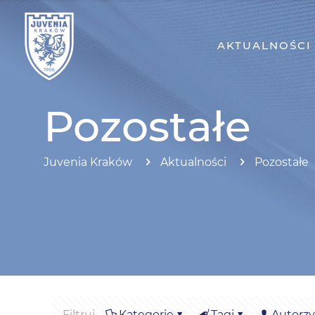
AKTUALNOŚCI
Pozostałe
Juvenia Kraków
Aktualności
Pozostałe
Filtruj
Kategorie
Tagi
Autorzy