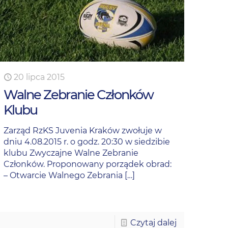
20 lipca 2015
Walne Zebranie Członków
Klubu
Zarząd RzKS Juvenia Kraków zwołuje w
dniu 4.08.2015 r. o godz. 20:30 w siedzibie
klubu Zwyczajne Walne Zebranie
Członków. Proponowany porządek obrad:
– Otwarcie Walnego Zebrania
[…]
Czytaj dalej