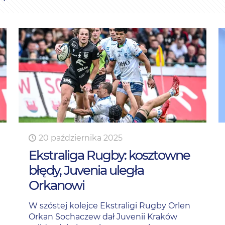
20 października 2025
Ekstraliga Rugby: kosztowne
błędy, Juvenia uległa
Orkanowi
W szóstej kolejce Ekstraligi Rugby Orlen
Orkan Sochaczew dał Juvenii Kraków