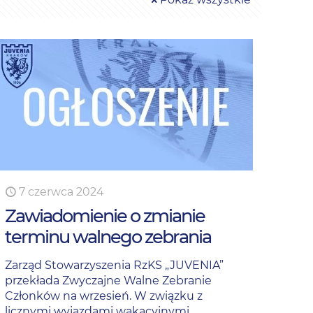
7 czerwca 2024
Zawiadomienie o zmianie
terminu walnego zebrania
Zarząd Stowarzyszenia RzKS „JUVENIA”
przekłada Zwyczajne Walne Zebranie
Członków na wrzesień. W związku z
licznymi wyjazdami wakacyjnymi,