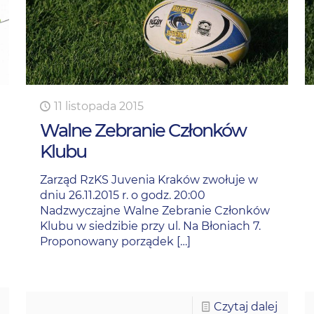
11 listopada 2015
Walne Zebranie Członków
Klubu
Zarząd RzKS Juvenia Kraków zwołuje w
dniu 26.11.2015 r. o godz. 20:00
Nadzwyczajne Walne Zebranie Członków
Klubu w siedzibie przy ul. Na Błoniach 7.
Proponowany porządek
[…]
Czytaj dalej